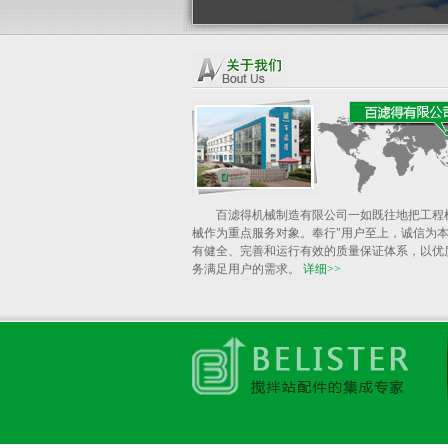
百滤得机械制造有限公司一如既往地把工程
械作为重点服务对象。奉行"用户至上，诚信为本
有健全、完善和运行有效的质量保证体系，以优
务满足用户的需求。
详细>>